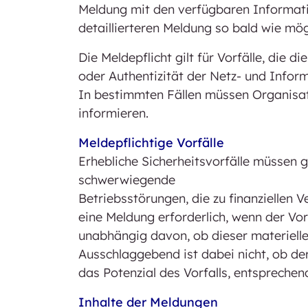
Meldung mit den verfügbaren Informati
detaillierteren Meldung so bald wie mög
Die Meldepflicht gilt für Vorfälle, die di
oder Authentizität der Netz- und Infor
In bestimmten Fällen müssen Organisa
informieren.
Meldepflichtige Vorfälle
Erhebliche Sicherheitsvorfälle müssen 
schwerwiegende
Betriebsstörungen, die zu finanziellen V
eine Meldung erforderlich, wenn der Vorf
unabhängig davon, ob dieser materieller
Ausschlaggebend ist dabei nicht, ob der
das Potenzial des Vorfalls, entspreche
Inhalte der Meldungen