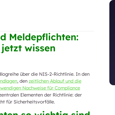
d Meldepflichten:
etzt wissen
logreihe über die NIS-2-Richtlinie. In den
ndlagen
, den
zeitlichen Ablauf und die
twendigen Nachweise für Compliance
entralen Elementen der Richtlinie: der
ht für Sicherheitsvorfälle.
ten so wichtig sind