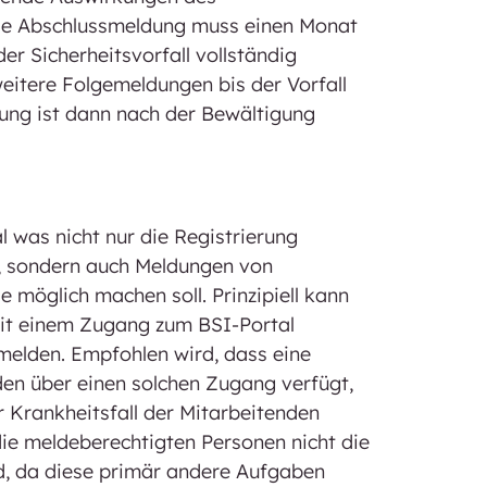
Die Abschlussmeldung muss einen Monat
der Sicherheitsvorfall vollständig
eitere Folgemeldungen bis der Vorfall
ung ist dann nach der Bewältigung
l was nicht nur die Registrierung
n, sondern auch Meldungen von
e möglich machen soll. Prinzipiell kann
mit einem Zugang zum BSI-Portal
g melden. Empfohlen wird, dass eine
en über einen solchen Zugang verfügt,
 Krankheitsfall der Mitarbeitenden
 die meldeberechtigten Personen nicht die
d, da diese primär andere Aufgaben