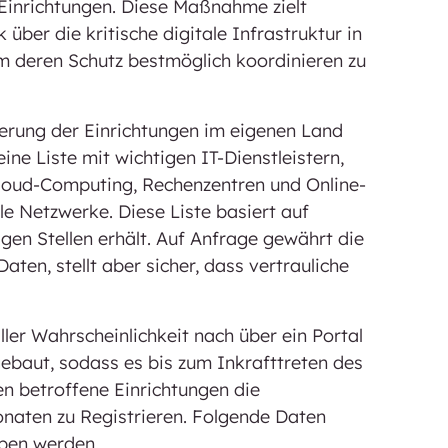
 Einrichtungen. Diese Maßnahme zielt
über die kritische digitale Infrastruktur in
m deren Schutz bestmöglich koordinieren zu
rierung der Einrichtungen im eigenen Land
eine Liste mit wichtigen IT-Dienstleistern,
loud-Computing, Rechenzentren und Online-
le Netzwerke. Diese Liste basiert auf
gen Stellen erhält. Auf Anfrage gewährt die
ten, stellt aber sicher, dass vertrauliche
ller Wahrscheinlichkeit nach über ein Portal
gebaut, sodass es bis zum Inkrafttreten des
en betroffene Einrichtungen die
Monaten zu Registrieren. Folgende Daten
ben werden.