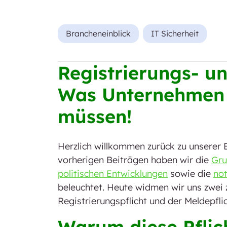
Brancheneinblick
IT Sicherheit
Registrierungs- un
Was Unternehmen j
müssen!
Herzlich willkommen zurück zu unserer B
vorherigen Beiträgen haben wir die
Gru
politischen Entwicklungen
sowie die
no
beleuchtet. Heute widmen wir uns zwei z
Registrierungspflicht und der Meldepflic
Warum diese Pflich