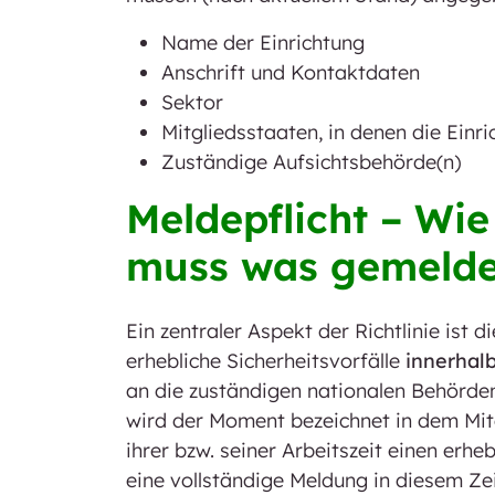
Name der Einrichtung
Anschrift und Kontaktdaten
Sektor
Mitgliedsstaaten, in denen die Einri
Zuständige Aufsichtsbehörde(n)
Meldepflicht – Wi
muss was gemelde
Ein zentraler Aspekt der Richtlinie ist 
erhebliche Sicherheitsvorfälle
innerhal
an die zuständigen nationalen Behörden
wird der Moment bezeichnet in dem Mita
ihrer bzw. seiner Arbeitszeit einen erhebl
eine vollständige Meldung in diesem Zei