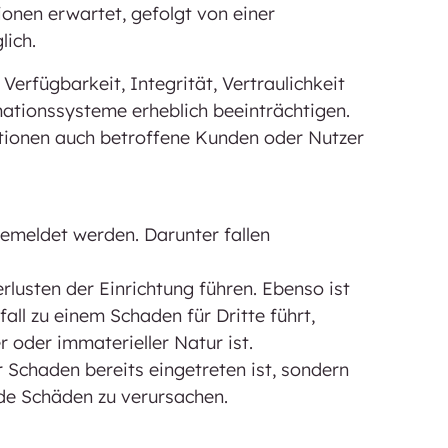
onen erwartet, gefolgt von einer
lich.
e Verfügbarkeit, Integrität, Vertraulichkeit
mationssysteme erheblich beeinträchtigen.
tionen auch betroffene Kunden oder Nutzer
gemeldet werden. Darunter fallen
erlusten der Einrichtung führen. Ebenso ist
all zu einem Schaden für Dritte führt,
 oder immaterieller Natur ist.
 Schaden bereits eingetreten ist, sondern
nde Schäden zu verursachen.