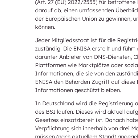
(Art. 27 (EU) 2022/2555) für betroffene
darauf ab, einen umfassenden Überblick 
der Europäischen Union zu gewinnen, u
können.
Jeder Mitgliedsstaat ist für die Regist
zuständig. Die ENISA erstellt und führt 
darunter Anbieter von DNS-Diensten, C
Plattformen wie Marktplätze oder sozia
Informationen, die sie von den zuständi
ENISA den Behörden Zugriff auf diese Da
Informationen geschützt bleiben.
In Deutschland wird die Registrierung a
des BSI laufen. Dieses wird aktuell auf
Gesetzes einsatzbereit ist. Danach hab
Verpflichtung sich innerhalb von drei 
müssen (nach aktuellem Stand) angege