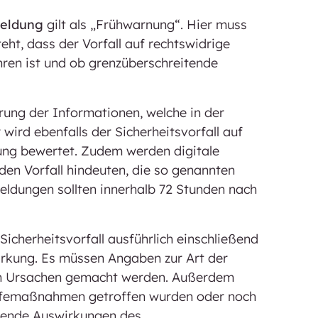
meldung
gilt als „Frühwarnung“. Hier muss
eht, dass der Vorfall auf rechtswidrige
ren ist und ob grenzüberschreitende
rung der Informationen, welche in der
wird ebenfalls der Sicherheitsvorfall auf
ung bewertet. Zudem werden digitale
den Vorfall hindeuten, die so genannten
ldungen sollten innerhalb 72 Stunden nach
Sicherheitsvorfall ausführlich einschließend
rkung. Es müssen Angaben zur Art der
en Ursachen gemacht werden. Außerdem
lfemaßnahmen getroffen wurden oder noch
itende Auswirkungen des