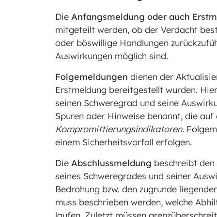
Die
Anfangsmeldung oder auch Erst
mitgeteilt werden, ob der Verdacht best
oder böswillige Handlungen zurückzufüh
Auswirkungen möglich sind.
Folgemeldungen
dienen der Aktualisie
Erstmeldung bereitgestellt wurden. Hier 
seinen Schweregrad und seine Auswirk
Spuren oder Hinweise benannt, die auf 
Kompromittierungsindikatoren.
Folgeme
einem Sicherheitsvorfall erfolgen.
Die
Abschlussmeldung
beschreibt den 
seines Schweregrades und seiner Auswi
Bedrohung bzw. den zugrunde liegend
muss beschrieben werden, welche Abhi
laufen. Zuletzt müssen grenzüberschre