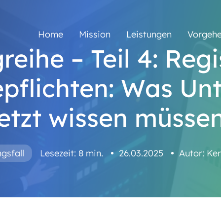
Home
Mission
Leistungen
Vorgeh
reihe – Teil 4: Regi
pflichten: Was U
jetzt wissen müssen
gsfall
Lesezeit: 8 min.
26.03.2025
Autor:
Ker