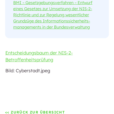
BMI – Gesetzgebungsverfahren – Entwurf
eines Gesetzes zur Umsetzung der NIS-2-
Richtlinie und zur Regelung wesentlicher
Grundzüge des Informations­sicherheits­
managements in der Bundesverwaltung
Entscheidungsbaum der NIS-2-
Betroffenheitsprüfung
Bild: Cyberstadt.jpeg
<< ZURÜCK ZUR ÜBERSICHT