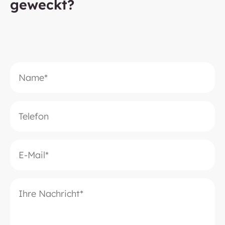
geweckt?
Bitte lasse dieses Feld leer.