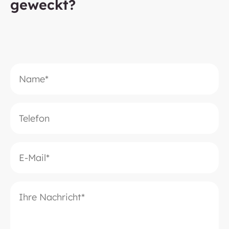
geweckt?
Bitte lasse dieses Feld leer.