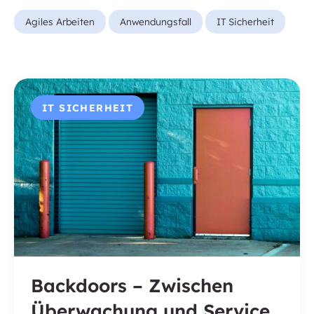
Agiles Arbeiten
Anwendungsfall
IT Sicherheit
IT SICHERHEIT
Backdoors – Zwischen
Überwachung und Service